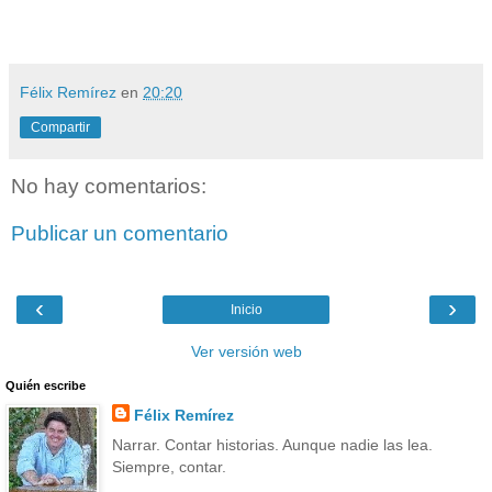
Félix Remírez
en
20:20
Compartir
No hay comentarios:
Publicar un comentario
‹
›
Inicio
Ver versión web
Quién escribe
Félix Remírez
Narrar. Contar historias. Aunque nadie las lea.
Siempre, contar.