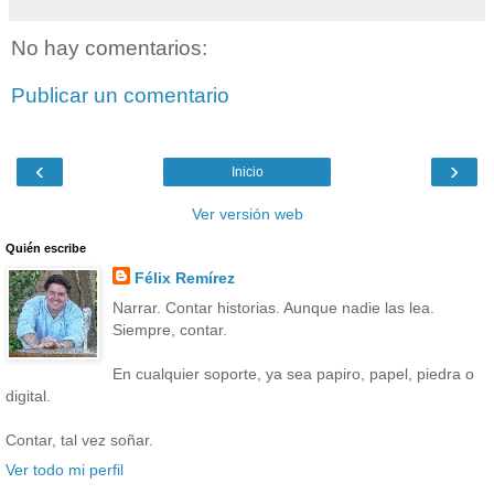
No hay comentarios:
Publicar un comentario
‹
›
Inicio
Ver versión web
Quién escribe
Félix Remírez
Narrar. Contar historias. Aunque nadie las lea.
Siempre, contar.
En cualquier soporte, ya sea papiro, papel, piedra o
digital.
Contar, tal vez soñar.
Ver todo mi perfil