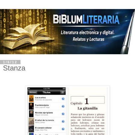
1/6/12
Stanza