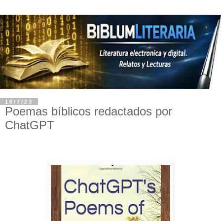
16/7/23
Poemas bíblicos redactados por
ChatGPT